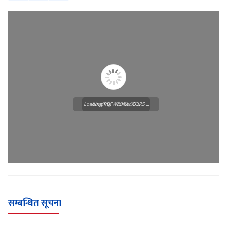
Loading PDF Worker CORS ...
Loading WEBGL 3D ...
सम्बन्धित सूचना