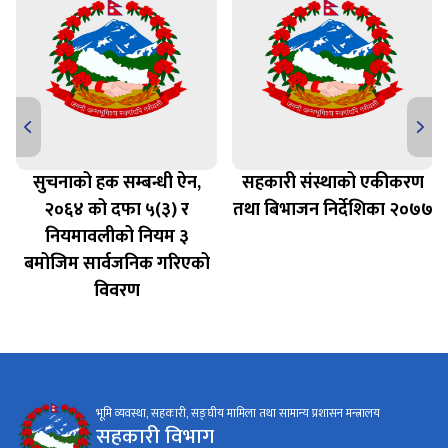
सुचनाको हक सम्बन्धी ऐन,
सहकारी संस्थाको एकीकरण
२०६४ को दफा ५(३) र
तथा बिभाजन निर्देशिका २०७७
नियमावलीको नियम ३
बमोजिम सार्वजनिक गरिएको
विवरण
भूमि व्यवस्था, सहकारी, सङ्घीय मामिला तथा सामान्य प्रशासन मन्त्रालय
सहकारी विभाग