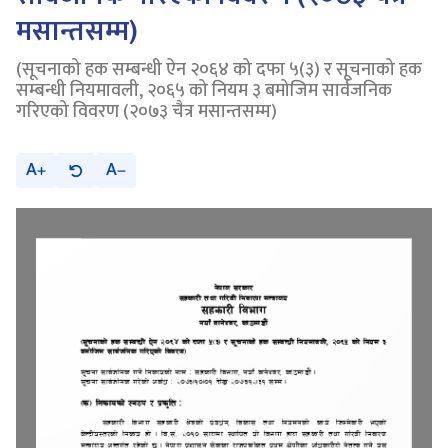
मसान्तसम्म)
(सूचनाको हक सम्बन्धी ऐन २०६४ को दफा ५(३) र सूचनाको हक
सम्बन्धी नियमावली, २०६५ को नियम ३ बमोजिम सार्वजनिक
गरिएको विवरण (२०७३ चैत्र मसान्तसम्म)
A
A