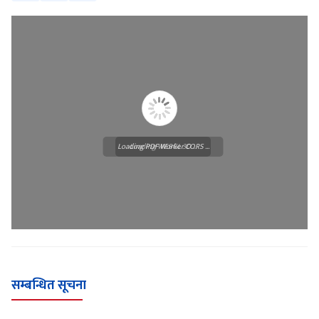
Loading PDF Worker CORS ...
Loading WEBGL 3D ...
सम्बन्धित सूचना